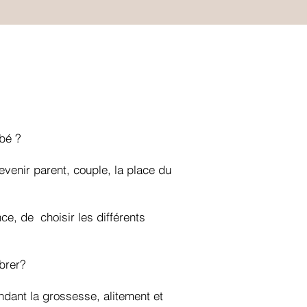
ébé ?
venir parent, couple, la place du
ce, de choisir les différents
mbrer?
endant la grossesse, alitement et