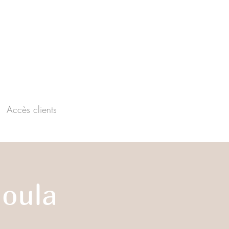
Accès clients
oula