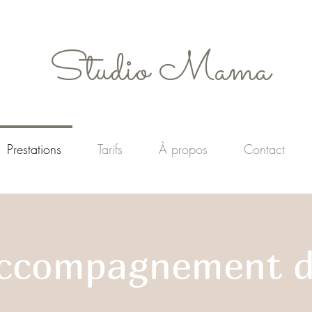
Studio Mama
Prestations
Tarifs
À propos
Contact
ccompagnement d