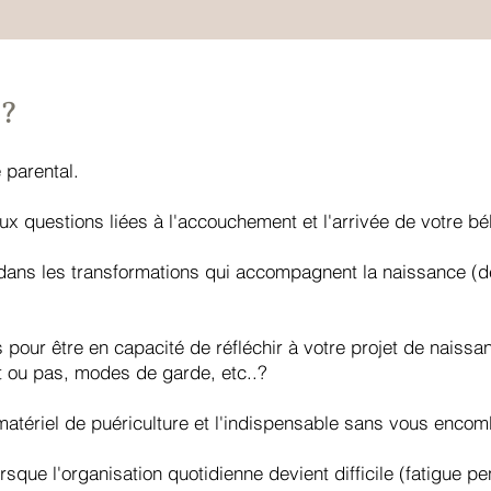
 ?
 parental.
ux questions liées à l'accouchement et l'arrivée de votre b
dans les transformations qui accompagnent la naissance (de
pour être en capacité de réfléchir à votre projet de naissan
t ou pas, modes de garde, etc..?
 matériel de puériculture et l'indispensable sans vous enco
rsque l'organisation quotidienne devient difficile (fatigue p