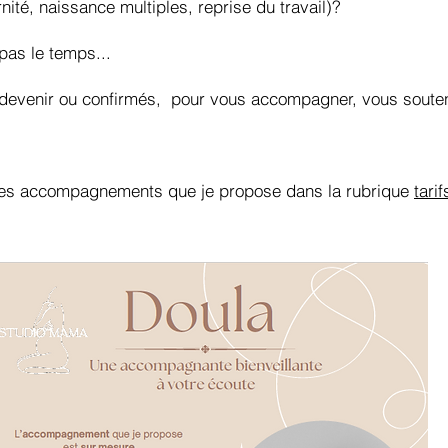
nité, naissance multiples, reprise du travail)?
pas le temps...
 devenir ou confirmés, pour vous accompagner, vous souteni
 les accompagnements que je propose dans la rubrique
tar
if