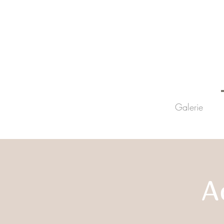
Galerie
A